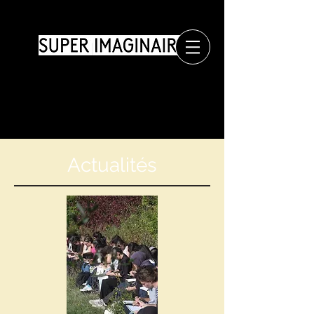
Actualités