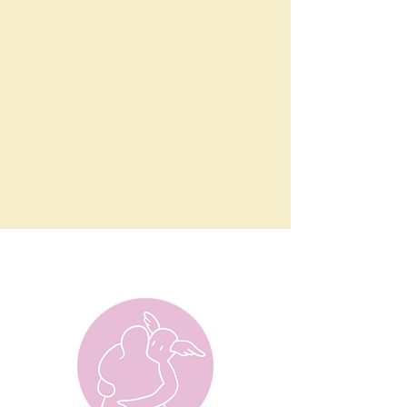
Nos
services